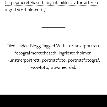
https://meretehaseth.no/tok-bilder-av-forfatteren-
ingrid-storholmen-til/
Filed Under:
Blogg
Tagged With:
forfatterportrett
,
fotografmeretehaseth
,
ingridstorholmen
,
kunstnerportrett
,
portrettfoto
,
portrettfotograf
,
wowfoto
,
wowmedialab