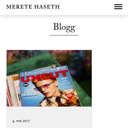
MERETE HASETH
Blogg
4. mai 2017