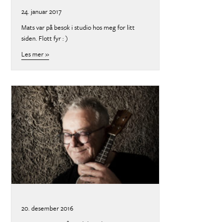
24. januar 2017
Mats var på besøk i studio hos meg for litt
siden. Flott fyr : )
Les mer »
about
20. desember 2016