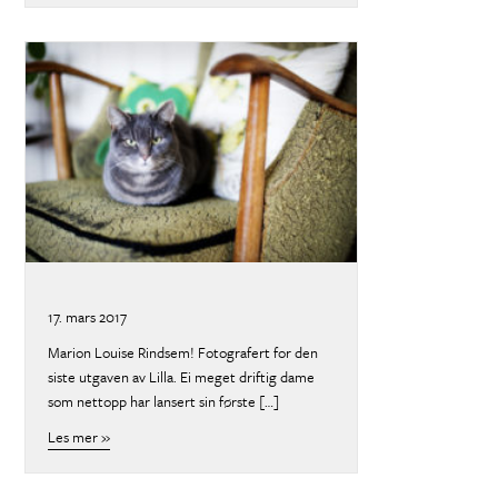
17. mars 2017
Marion Louise Rindsem! Fotografert for den
siste utgaven av Lilla. Ei meget driftig dame
som nettopp har lansert sin første […]
Les mer »
about