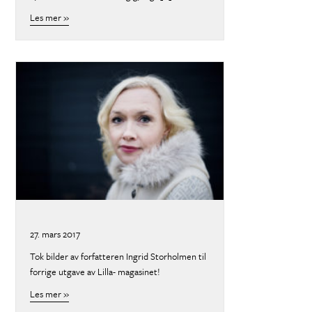
Les mer »
about
27. mars 2017
Tok bilder av forfatteren Ingrid Storholmen til
forrige utgave av Lilla- magasinet!
Les mer »
about