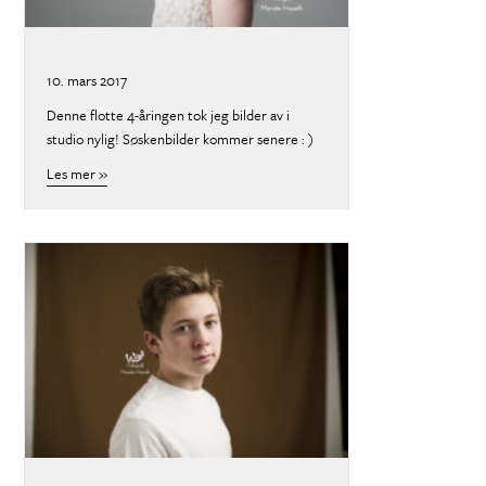
10. mars 2017
Denne flotte 4-åringen tok jeg bilder av i
studio nylig! Søskenbilder kommer senere : )
Les mer »
about