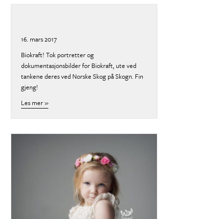
16. mars 2017
Biokraft! Tok portretter og
dokumentasjonsbilder for Biokraft, ute ved
tankene deres ved Norske Skog på Skogn. Fin
gjeng!
Les mer »
about