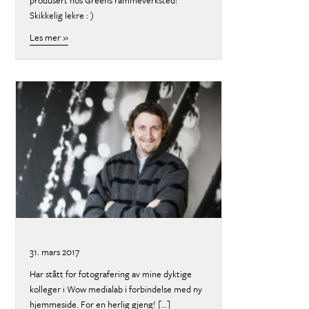
Skikkelig lekre : )
Les mer »
about
31. mars 2017
Har stått for fotografering av mine dyktige
kolleger i Wow medialab i forbindelse med ny
hjemmeside. For en herlig gjeng! […]