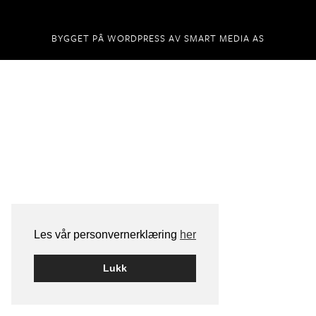
BYGGET PÅ
WORDPRESS
AV
SMART MEDIA AS
Les vår personvernerklæring
her
Lukk