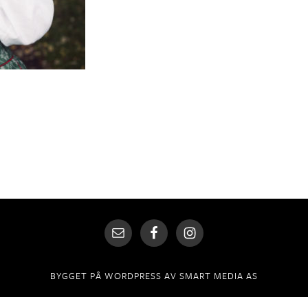
BYGGET PÅ
WORDPRESS
AV
SMART MEDIA AS