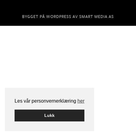
BYGGET PÅ
WORDPRESS
AV
SMART MEDIA AS
Les vår personvernerklæring
her
Lukk