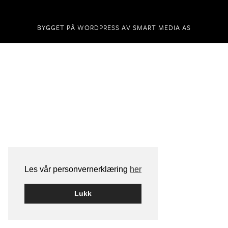
BYGGET PÅ
WORDPRESS
AV
SMART MEDIA AS
Les vår personvernerklæring
her
Lukk