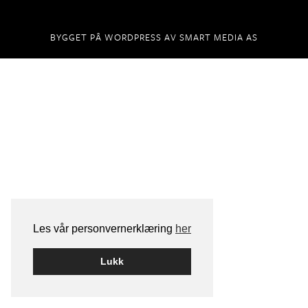
BYGGET PÅ
WORDPRESS
AV
SMART MEDIA AS
Les vår personvernerklæring
her
Lukk