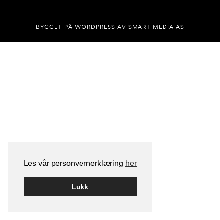
BYGGET PÅ
WORDPRESS
AV
SMART MEDIA AS
Les vår personvernerklæring
her
Lukk