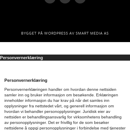
BYGGET PÅ
WORDPRESS
AV
SMART MEDIA AS
Personvernerklæring
Personvernerklæring
Personvernerklæringen handler om hvordan denne nettsiden
samler inn og bruker informasjon om besøkende. Erklæringen
inneholder informasjon du har krav på når det samles inn
opplysninger fra nettstedet vårt, og generell informasjon om
hvordan vi behandler personopplysninger.
Juridisk eier av
nettsiden er behandlingsansvarlig for virksomhetens behandling
av personopplysninger. Det er frivillig for de som besøker
nettsidene å oppgi personopplysninger i forbindelse med tjenester