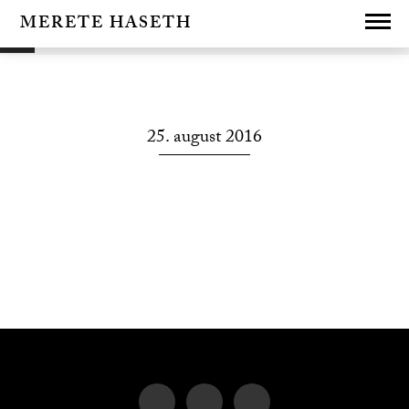
Les vår personvernerklæring
her
MERETE HASETH
Lukk
25. august 2016