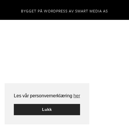
BYGGET PÅ
WORDPRESS
AV
SMART MEDIA AS
Les vår personvernerklæring
her
Lukk