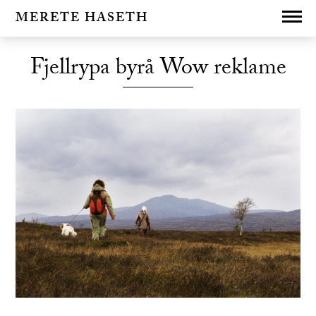
MERETE HASETH
Fjellrypa byrå Wow reklame