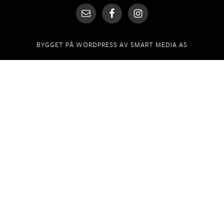
BYGGET PÅ
WORDPRESS
AV
SMART MEDIA AS