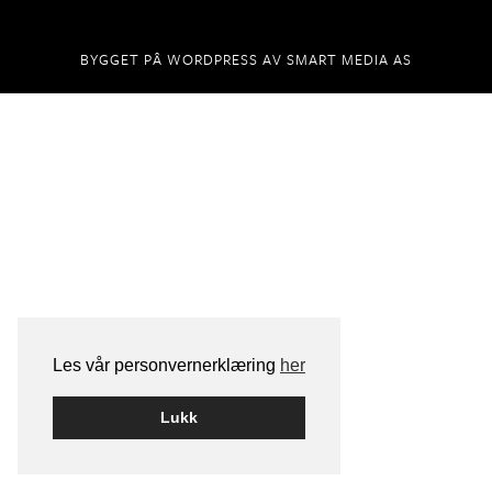
BYGGET PÅ
WORDPRESS
AV
SMART MEDIA AS
Les vår personvernerklæring
her
Lukk