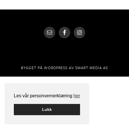
BYGGET PÅ
WORDPRESS
AV
SMART MEDIA AS
Les vår personvernerklæring
her
Lukk