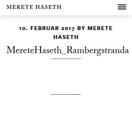
MERETE HASETH
10. FEBRUAR 2017
BY
MERETE
HASETH
MereteHaseth_Rambergstranda