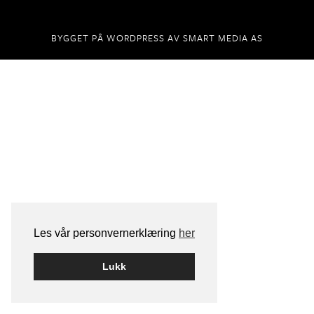
BYGGET PÅ
WORDPRESS
AV
SMART MEDIA AS
Les vår personvernerklæring
her
Lukk